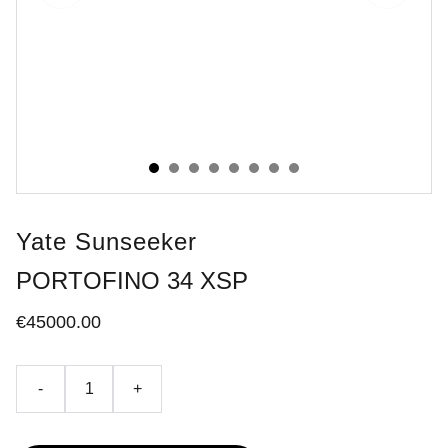
Yate Sunseeker
PORTOFINO 34 XSP
€45000.00
-
+