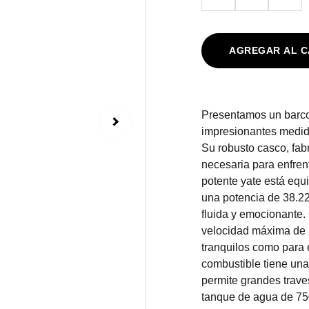
AGREGAR AL C
Presentamos un barco 
impresionantes medid
Su robusto casco, fabr
necesaria para enfren
potente yate está equ
una potencia de 38.2
fluida y emocionante.
velocidad máxima de 2
tranquilos como para 
combustible tiene una
permite grandes trav
tanque de agua de 750