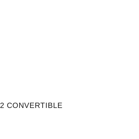
cto
ES
2 CONVERTIBLE