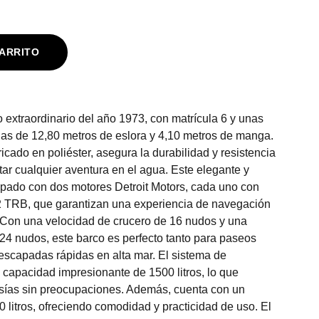
ARRITO
extraordinario del año 1973, con matrícula 6 y unas
as de 12,80 metros de eslora y 4,10 metros de manga.
icado en poliéster, asegura la durabilidad y resistencia
tar cualquier aventura en el agua. Este elegante y
ipado con dos motores Detroit Motors, cada uno con
2 TRB, que garantizan una experiencia de navegación
 Con una velocidad de crucero de 16 nudos y una
4 nudos, este barco es perfecto tanto para paseos
escapadas rápidas en alta mar. El sistema de
 capacidad impresionante de 1500 litros, lo que
esías sin preocupaciones. Además, cuenta con un
 litros, ofreciendo comodidad y practicidad de uso. El